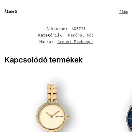
Átmérő
27mm
Cikkszám:
AX5721
Kategóriák:
Karóra
,
Női
Márka:
Armani Exchange
Kapcsolódó termékek