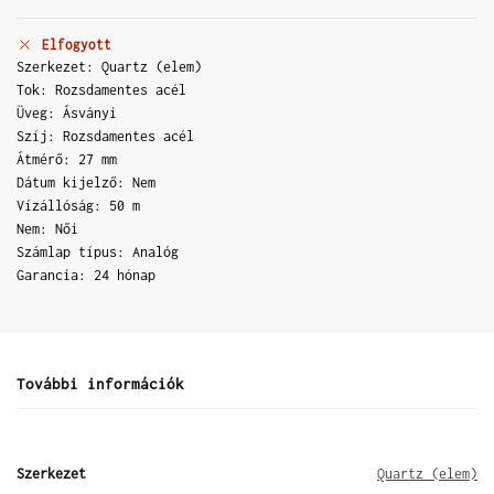
Elfogyott
Szerkezet: Quartz (elem)
Tok: Rozsdamentes acél
Üveg: Ásványi
Szíj: Rozsdamentes acél
Átmérő: 27 mm
Dátum kijelző: Nem
Vízállóság: 50 m
Nem: Női
Számlap típus: Analóg
Garancia: 24 hónap
További információk
Szerkezet
Quartz (elem)