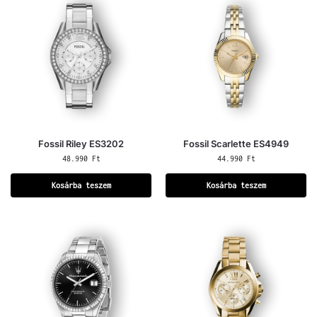
Fossil Riley ES3202
Fossil Scarlette ES4949
48.990
Ft
44.990
Ft
Kosárba teszem
Kosárba teszem