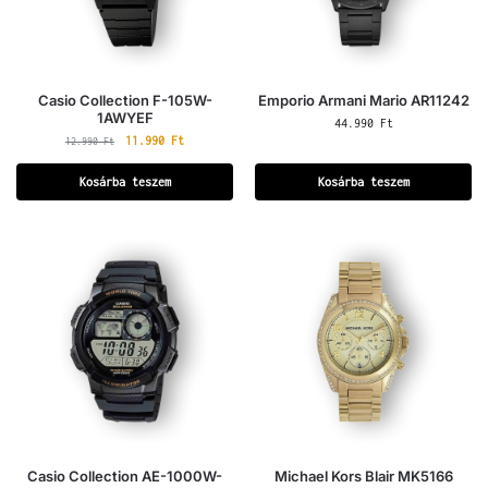
Casio Collection F-105W-
Emporio Armani Mario AR11242
1AWYEF
44.990
Ft
11.990
Ft
12.990
Ft
Kosárba teszem
Kosárba teszem
Casio Collection AE-1000W-
Michael Kors Blair MK5166