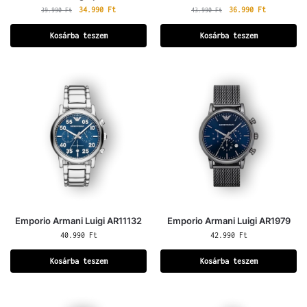
34.990
Ft
36.990
Ft
39.990
Ft
43.990
Ft
Kosárba teszem
Kosárba teszem
Emporio Armani Luigi AR11132
Emporio Armani Luigi AR1979
40.990
Ft
42.990
Ft
Kosárba teszem
Kosárba teszem