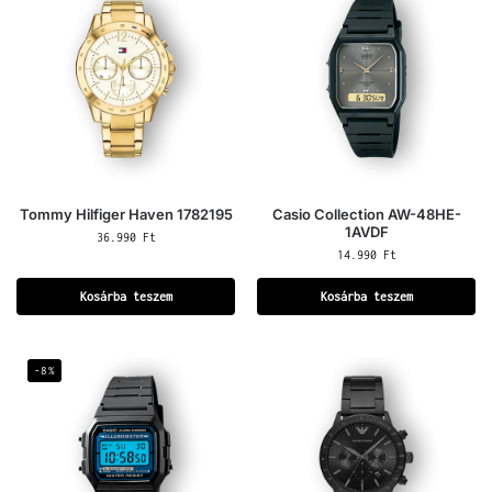
Tommy Hilfiger Haven 1782195
Casio Collection AW-48HE-
1AVDF
36.990
Ft
14.990
Ft
Kosárba teszem
Kosárba teszem
-8%