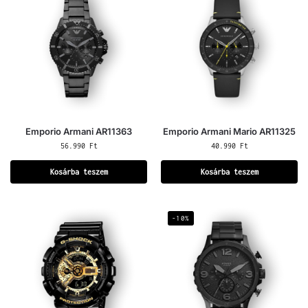
Emporio Armani AR11363
Emporio Armani Mario AR11325
56.990
Ft
40.990
Ft
Kosárba teszem
Kosárba teszem
-10%