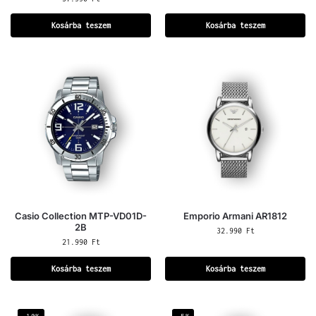
Kosárba teszem
Kosárba teszem
Casio Collection MTP-VD01D-
Emporio Armani AR1812
2B
32.990
Ft
21.990
Ft
Kosárba teszem
Kosárba teszem