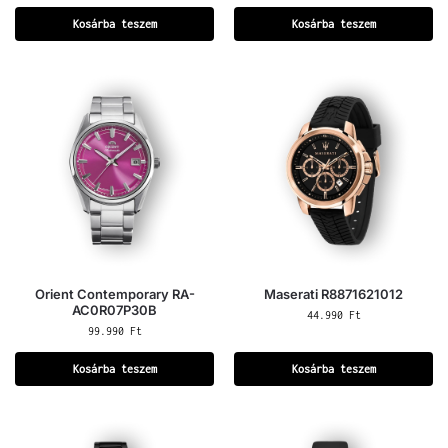
Kosárba teszem
Kosárba teszem
Orient Contemporary RA-
Maserati R8871621012
AC0R07P30B
44.990
Ft
99.990
Ft
Kosárba teszem
Kosárba teszem