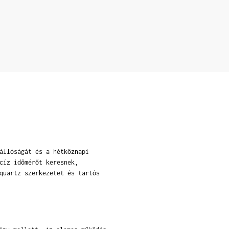
állóságát és a hétköznapi
cíz időmérőt keresnek,
quartz szerkezetet és tartós