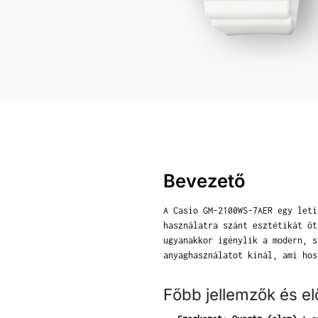
Bevezető
A Casio GM-2100WS-7AER egy leti
használatra szánt esztétikát öt
ugyanakkor igénylik a modern, s
anyaghasználatot kínál, ami hos
Főbb jellemzők és e