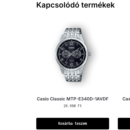
Kapcsolódó termékek
Casio Classic MTP-E340D-1AVDF
Cas
26.990
Ft
Kosárba teszem