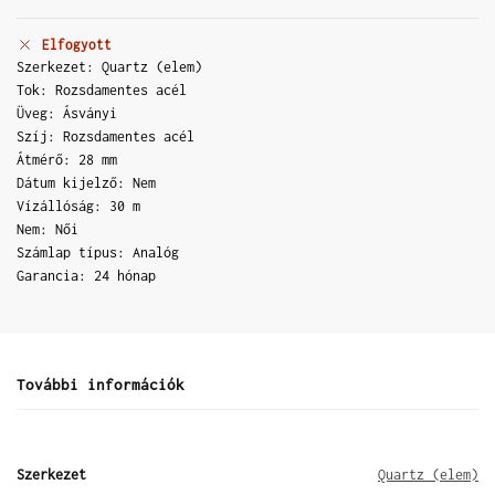
Elfogyott
Szerkezet: Quartz (elem)
Tok: Rozsdamentes acél
Üveg: Ásványi
Szíj: Rozsdamentes acél
Átmérő: 28 mm
Dátum kijelző: Nem
Vízállóság: 30 m
Nem: Női
Számlap típus: Analóg
Garancia: 24 hónap
További információk
Szerkezet
Quartz (elem)