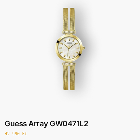
Guess Array GW0471L2
42.990
Ft