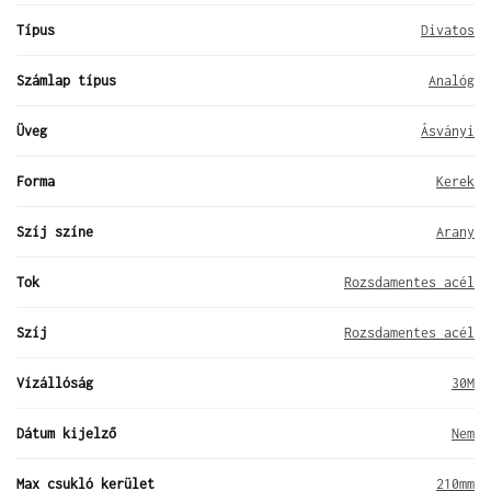
Típus
Divatos
Számlap típus
Analóg
Üveg
Ásványi
Forma
Kerek
Szíj színe
Arany
Tok
Rozsdamentes acél
Szíj
Rozsdamentes acél
Vízállóság
30M
Dátum kijelző
Nem
Max csukló kerület
210mm