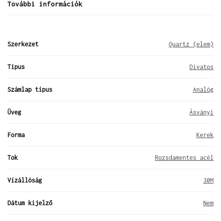
További információk
Szerkezet
Quartz (elem)
Típus
Divatos
Számlap típus
Analóg
Üveg
Ásványi
Forma
Kerek
Tok
Rozsdamentes acél
Vízállóság
30M
Dátum kijelző
Nem