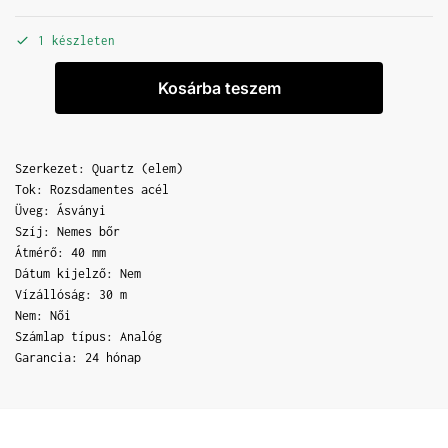
1 készleten
Kosárba teszem
Szerkezet: Quartz (elem)
Tok: Rozsdamentes acél
Üveg: Ásványi
Szíj: Nemes bőr
Átmérő: 40 mm
Dátum kijelző: Nem
Vízállóság: 30 m
Nem: Női
Számlap típus: Analóg
Garancia: 24 hónap