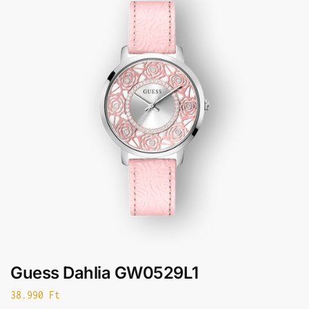
Guess Dahlia GW0529L1
38.990
Ft