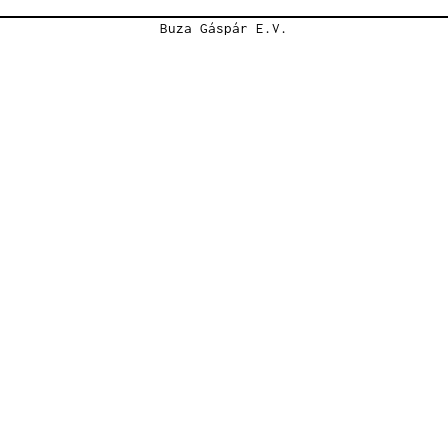
Buza Gáspár E.V.