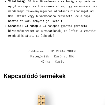
Vízállóság: 30 m
A 30 méteres vízállóság alap védelmet
nyújt a csepp- és fröccsenés ellen, így kézmosásnál és
mindennapi tevékenységeknél általános biztonságot ad.
Nem úszásra vagy búvárkodásra tervezett, de a napi
használat körülményeit jól kezeli.
Garancia: 24 hónap
A 24 hónapos gyártói garancia
biztonságérzetet ad a vásárlónak, és lefedi a gyártási
eredetű hibákat. Ez lehetővé
Cikkszám:
LTP-VT01G-2BUDF
Kategóriák:
Karóra
,
Női
Márka:
Casio
Kapcsolódó termékek