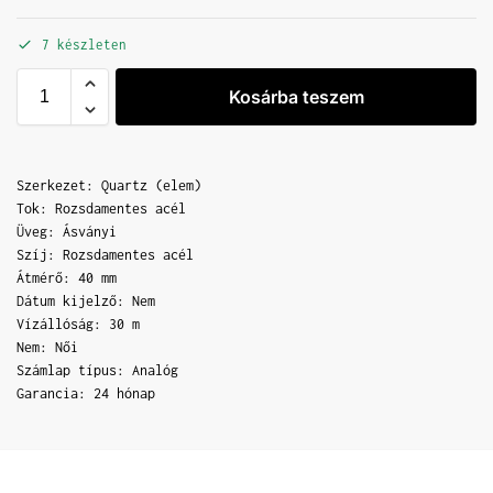
7 készleten
Kosárba teszem
Szerkezet: Quartz (elem)
Tok: Rozsdamentes acél
Üveg: Ásványi
Szíj: Rozsdamentes acél
Átmérő: 40 mm
Dátum kijelző: Nem
Vízállóság: 30 m
Nem: Női
Számlap típus: Analóg
Garancia: 24 hónap