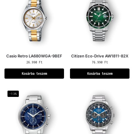
Casio Retro LA680WGA-9BEF
Citizen Eco-Drive AW1811-82X
26.990
Ft
76.990
Ft
Kosárba teszem
Kosárba teszem
-13%