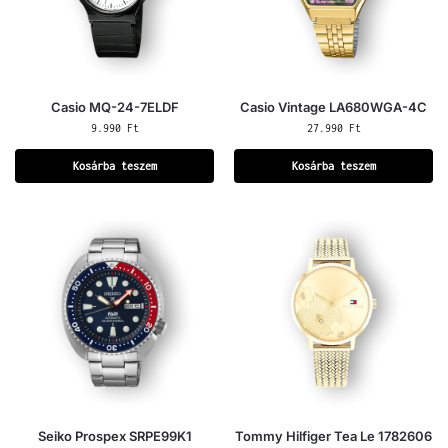
Casio MQ-24-7ELDF
Casio Vintage LA680WGA-4C
9.990
Ft
27.990
Ft
Kosárba teszem
Kosárba teszem
Seiko Prospex SRPE99K1
Tommy Hilfiger Tea Le 1782606