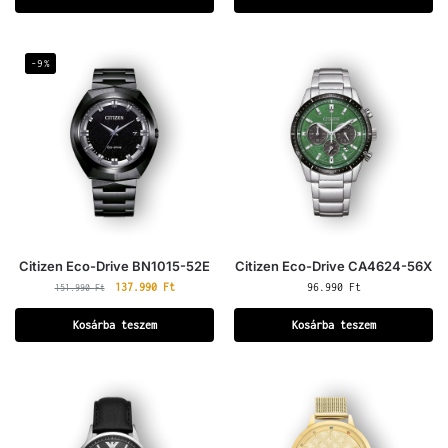
-9%
Citizen Eco-Drive BN1015-52E
Citizen Eco-Drive CA4624-56X
137.990
Ft
96.990
Ft
151.990
Ft
Kosárba teszem
Kosárba teszem