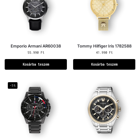
Emporio Armani AR60038
Tommy Hilfiger Iris 1782588
55.990
Ft
41.990
Ft
Kosárba teszem
Kosárba teszem
-5%