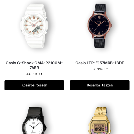
Casio G-Shock GMA-P2100M-
Casio LTP-E157MRB-1BDF
7AER
37.990
Ft
43.990
Ft
Kosárba teszem
Kosárba teszem