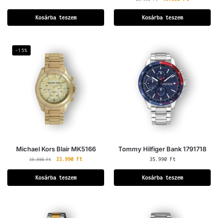
Kosárba teszem
Kosárba teszem
-15%
Michael Kors Blair MK5166
Tommy Hilfiger Bank 1791718
33.990
Ft
35.990
Ft
39.990
Ft
Kosárba teszem
Kosárba teszem