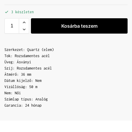
3 készleten
Kosárba teszem
Szerkezet: Quartz (elem)
Tok: Rozsdamentes acél
Üveg: Ásványi
Szíj: Rozsdamentes acél
Átmérő: 36 mm
Dátum kijelző: Nem
Vízállóság: 50 m
Nem: Női
Számlap típus: Analóg
Garancia: 24 hónap