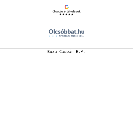
G
Google értékelések
★★★★★
Buza Gáspár E.V.