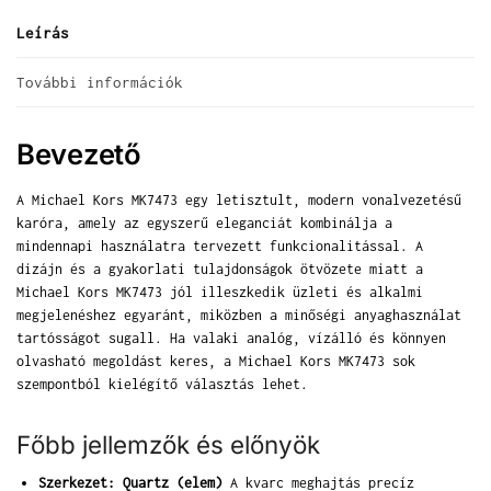
Leírás
További információk
Bevezető
A Michael Kors MK7473 egy letisztult, modern vonalvezetésű
karóra, amely az egyszerű eleganciát kombinálja a
mindennapi használatra tervezett funkcionalitással. A
dizájn és a gyakorlati tulajdonságok ötvözete miatt a
Michael Kors MK7473 jól illeszkedik üzleti és alkalmi
megjelenéshez egyaránt, miközben a minőségi anyaghasználat
tartósságot sugall. Ha valaki analóg, vízálló és könnyen
olvasható megoldást keres, a Michael Kors MK7473 sok
szempontból kielégítő választás lehet.
Főbb jellemzők és előnyök
Szerkezet: Quartz (elem)
A kvarc meghajtás precíz