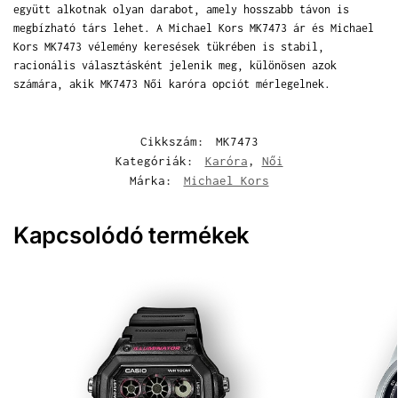
együtt alkotnak olyan darabot, amely hosszabb távon is
megbízható társ lehet. A Michael Kors MK7473 ár és Michael
Kors MK7473 vélemény keresések tükrében is stabil,
racionális választásként jelenik meg, különösen azok
számára, akik MK7473 Női karóra opciót mérlegelnek.
Cikkszám:
MK7473
Kategóriák:
Karóra
,
Női
Márka:
Michael Kors
Kapcsolódó termékek