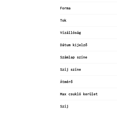
Forma
Tok
Vízállóság
Dátum kijelző
Számlap színe
Szíj színe
Átmérő
Max csukló kerület
Szíj