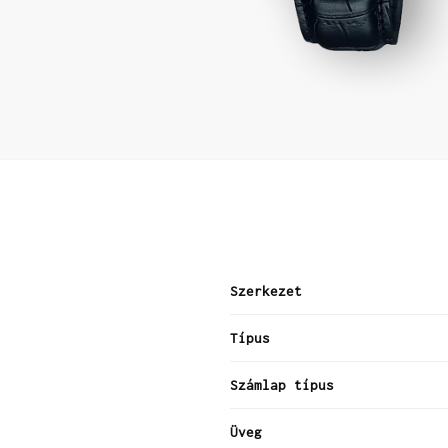
Szerkezet
Típus
Számlap típus
Üveg