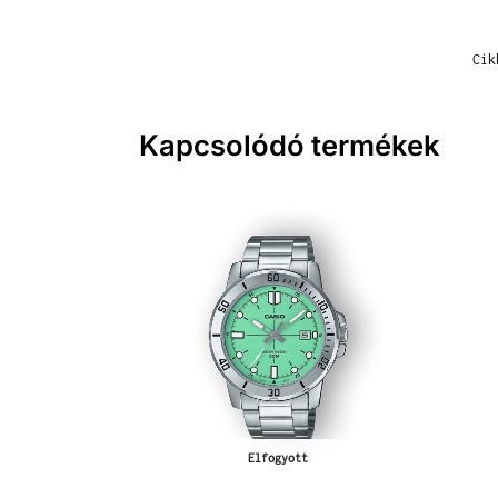
Cik
Kapcsolódó termékek
Elfogyott