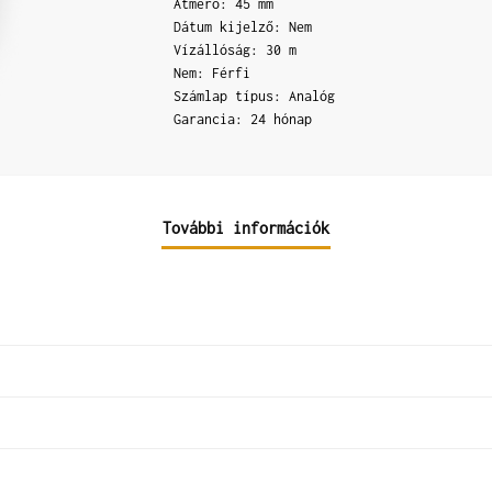
Átmérő: 45 mm
Dátum kijelző: Nem
Vízállóság: 30 m
Nem: Férfi
Számlap típus: Analóg
Garancia: 24 hónap
További információk