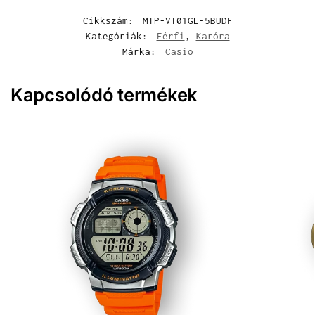
Cikkszám:
MTP-VT01GL-5BUDF
Kategóriák:
Férfi
,
Karóra
Márka:
Casio
Kapcsolódó termékek