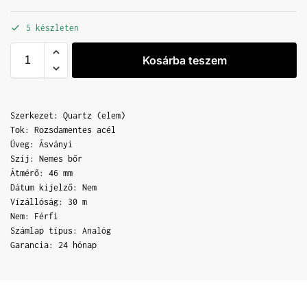
5 készleten
Kosárba teszem
Szerkezet: Quartz (elem)
Tok: Rozsdamentes acél
Üveg: Ásványi
Szíj: Nemes bőr
Átmérő: 46 mm
Dátum kijelző: Nem
Vízállóság: 30 m
Nem: Férfi
Számlap típus: Analóg
Garancia: 24 hónap