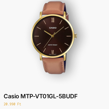
Casio MTP-VT01GL-5BUDF
20.990
Ft