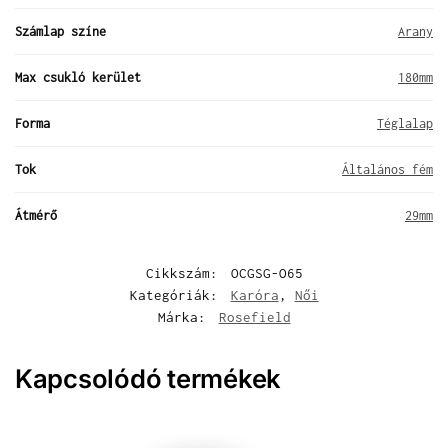
Számlap színe
Arany
Max csukló kerület
180mm
Forma
Téglalap
Tok
Általános fém
Átmérő
29mm
Cikkszám:
OCGSG-O65
Kategóriák:
Karóra
,
Női
Márka:
Rosefield
Kapcsolódó termékek