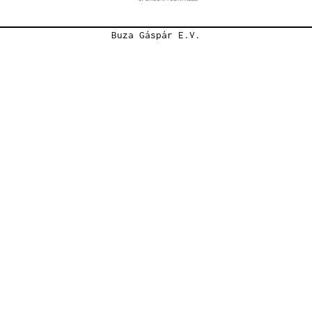
Buza Gáspár E.V.