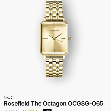
Akció!
Rosefield The Octagon OCGSG-O65