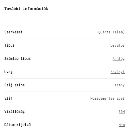
További információk
Szerkezet
Quartz (elem)
Típus
Divatos
Számlap típus
Analóg
Üveg
Ásványi
Szíj színe
Arany
Szíj
Rozsdamentes acél
Vízállóság
30M
Dátum kijelző
Nem