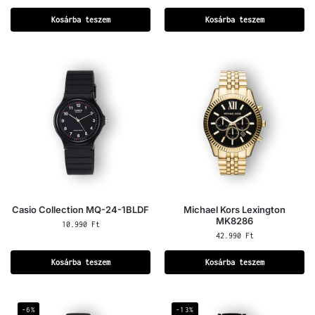
Kosárba teszem
Kosárba teszem
Casio Collection MQ-24-1BLDF
Michael Kors Lexington
MK8286
10.990
Ft
42.990
Ft
Kosárba teszem
Kosárba teszem
-6%
-13%