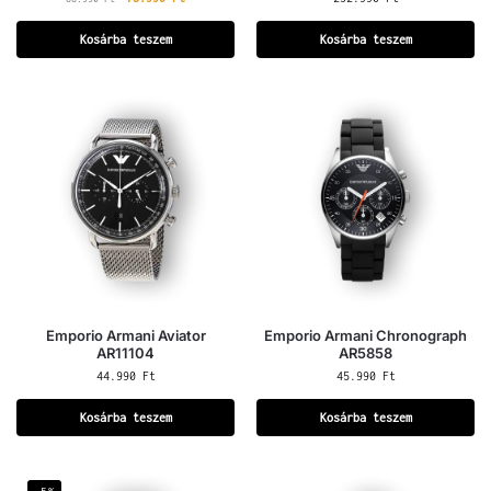
Kosárba teszem
Kosárba teszem
Emporio Armani Aviator
Emporio Armani Chronograph
AR11104
AR5858
44.990
Ft
45.990
Ft
Kosárba teszem
Kosárba teszem