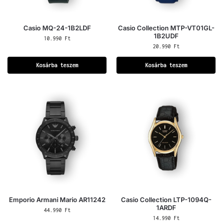
Casio MQ-24-1B2LDF
Casio Collection MTP-VT01GL-
1B2UDF
10.990
Ft
20.990
Ft
Kosárba teszem
Kosárba teszem
Emporio Armani Mario AR11242
Casio Collection LTP-1094Q-
1ARDF
44.990
Ft
14.990
Ft