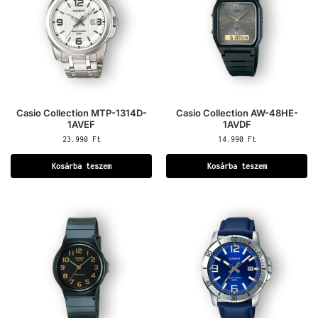
Casio Collection MTP-1314D-
Casio Collection AW-48HE-
1AVEF
1AVDF
23.990
Ft
14.990
Ft
Kosárba teszem
Kosárba teszem