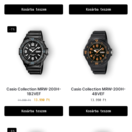
Kosárba teszem
Kosárba teszem
-7%
Casio Collection MRW-200H-
Casio Collection MRW-200H-
1B2VEF
4BVEF
13.990
Ft
13.990
Ft
14.990
Ft
Kosárba teszem
Kosárba teszem
-8%