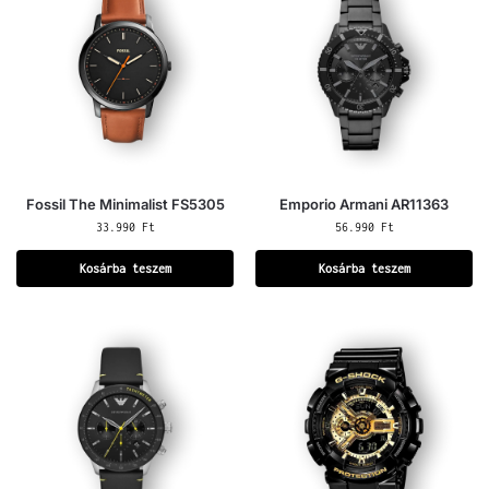
Fossil The Minimalist FS5305
Emporio Armani AR11363
33.990
Ft
56.990
Ft
Kosárba teszem
Kosárba teszem