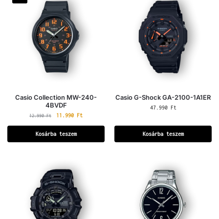
Casio Collection MW-240-
Casio G-Shock GA-2100-1A1ER
4BVDF
47.990
Ft
11.990
Ft
12.990
Ft
Kosárba teszem
Kosárba teszem