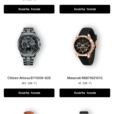
Kosárba teszem
Kosárba teszem
Citizen Attesa BY1006-62E
Maserati R8871621012
483.990
Ft
45.990
Ft
Kosárba teszem
Kosárba teszem