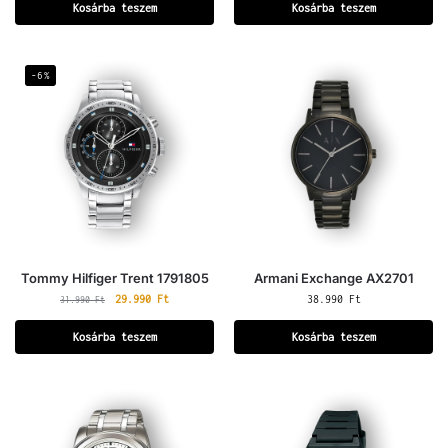
Kosárba teszem
Kosárba teszem
-6%
Tommy Hilfiger Trent 1791805
Armani Exchange AX2701
29.990
Ft
38.990
Ft
31.990
Ft
Kosárba teszem
Kosárba teszem