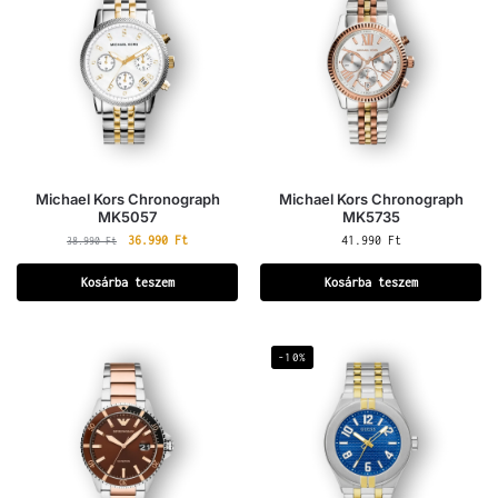
Michael Kors Chronograph
Michael Kors Chronograph
MK5057
MK5735
36.990
Ft
41.990
Ft
38.990
Ft
Kosárba teszem
Kosárba teszem
-10%