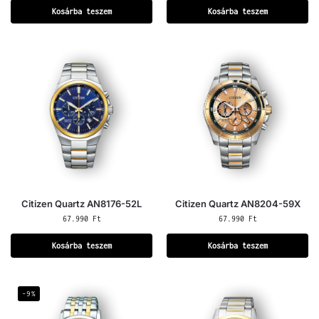
Kosárba teszem
Kosárba teszem
Citizen Quartz AN8176-52L
Citizen Quartz AN8204-59X
67.990
Ft
67.990
Ft
Kosárba teszem
Kosárba teszem
-9%