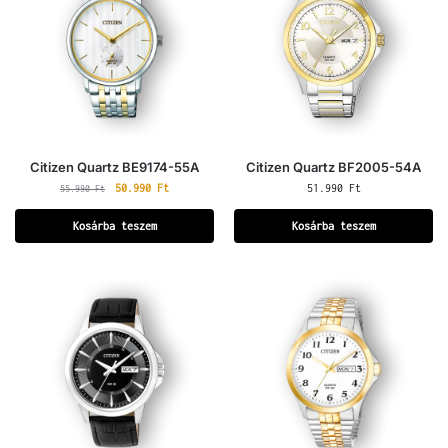
Citizen Quartz BE9174-55A
Citizen Quartz BF2005-54A
50.990
Ft
51.990
Ft
55.990
Ft
Kosárba teszem
Kosárba teszem