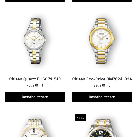
Citizen Quartz EU6074-51D
Citizen Eco-Drive BM7624-82A
45.990
Ft
80.990
Ft
Kosárba teszem
Kosárba teszem
-11%