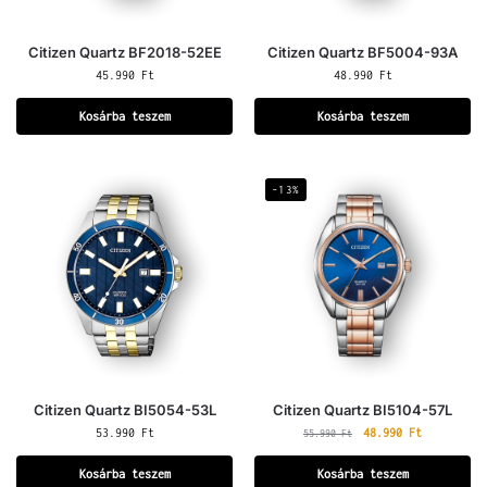
Citizen Quartz BF2018-52EE
Citizen Quartz BF5004-93A
45.990
Ft
48.990
Ft
Kosárba teszem
Kosárba teszem
-13%
Citizen Quartz BI5054-53L
Citizen Quartz BI5104-57L
53.990
Ft
48.990
Ft
55.990
Ft
Kosárba teszem
Kosárba teszem