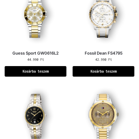
Guess Sport GW0616L2
Fossil Dean FS4795
44.990
Ft
42.990
Ft
Kosárba teszem
Kosárba teszem