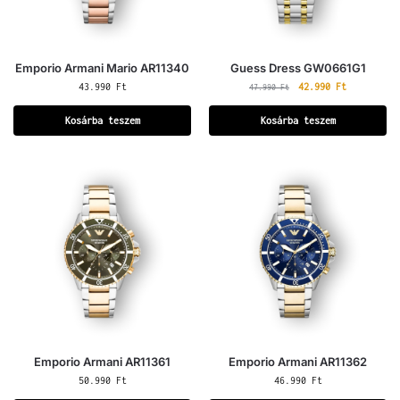
Emporio Armani Mario AR11340
Guess Dress GW0661G1
43.990
Ft
42.990
Ft
47.990
Ft
Kosárba teszem
Kosárba teszem
Emporio Armani AR11361
Emporio Armani AR11362
50.990
Ft
46.990
Ft