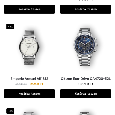
Kosárba teszem
Kosárba teszem
-9%
Emporio Armani AR1812
Citizen Eco-Drive CA4720-52L
29.990
Ft
122.990
Ft
32.990
Ft
Kosárba teszem
Kosárba teszem
-8%