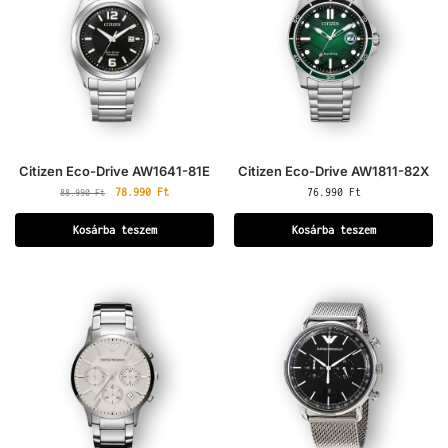
Citizen Eco-Drive AW1641-81E
Citizen Eco-Drive AW1811-82X
78.990
Ft
76.990
Ft
88.990
Ft
Kosárba teszem
Kosárba teszem