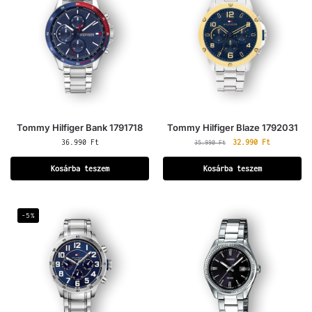
Tommy Hilfiger Bank 1791718
Tommy Hilfiger Blaze 1792031
36.990
Ft
32.990
Ft
35.990
Ft
Kosárba teszem
Kosárba teszem
-5%