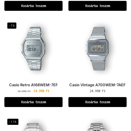
Kosárba teszem
Kosárba teszem
-7%
Casio Retro A168WEM-7EF
Casio Vintage A700WEM-7AEF
24.990
Ft
24.990
Ft
26.990
Ft
Kosárba teszem
Kosárba teszem
-11%