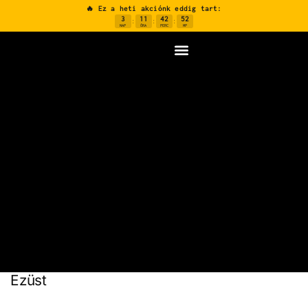
🔥 Ez a heti akciónk eddig tart:
3
11
42
51
:
:
:
NAP
ÓRA
PERC
MP
Ezüst