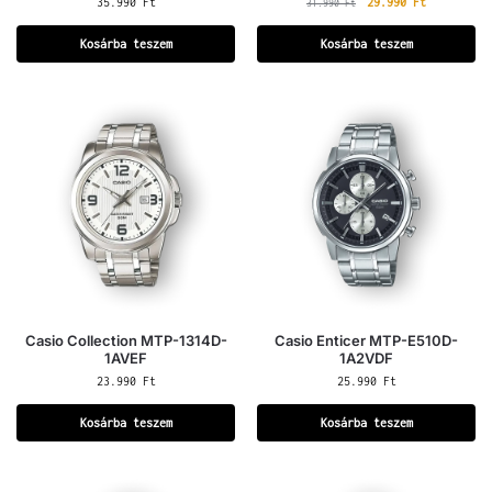
35.990
Ft
29.990
Ft
31.990
Ft
Kosárba teszem
Kosárba teszem
Casio Collection MTP-1314D-
Casio Enticer MTP-E510D-
1AVEF
1A2VDF
23.990
Ft
25.990
Ft
Kosárba teszem
Kosárba teszem