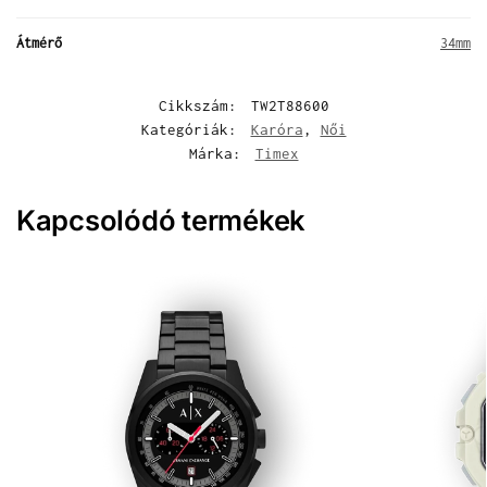
Átmérő
34mm
Cikkszám:
TW2T88600
Kategóriák:
Karóra
,
Női
Márka:
Timex
Kapcsolódó termékek