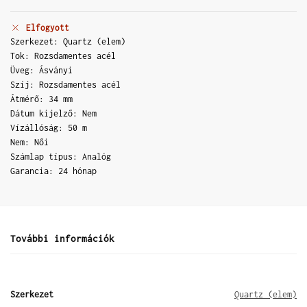
Elfogyott
Szerkezet: Quartz (elem)
Tok: Rozsdamentes acél
Üveg: Ásványi
Szíj: Rozsdamentes acél
Átmérő: 34 mm
Dátum kijelző: Nem
Vízállóság: 50 m
Nem: Női
Számlap típus: Analóg
Garancia: 24 hónap
További információk
Szerkezet
Quartz (elem)