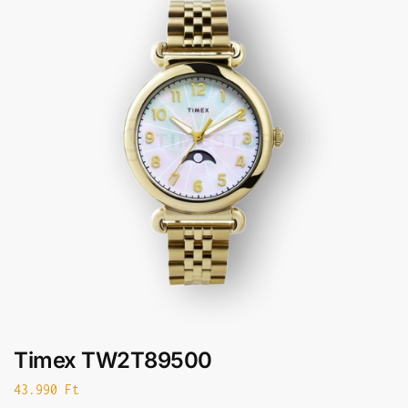
Timex TW2T89500
43.990
Ft