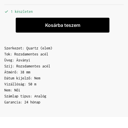
1 készleten
Kosárba teszem
Szerkezet: Quartz (elem)
Tok: Rozsdamentes acél
Üveg: Ásványi
Szíj: Rozsdamentes acél
Átmérő: 38 mm
Dátum kijelző: Nem
Vízállóság: 50 m
Nem: Női
Számlap típus: Analóg
Garancia: 24 hónap