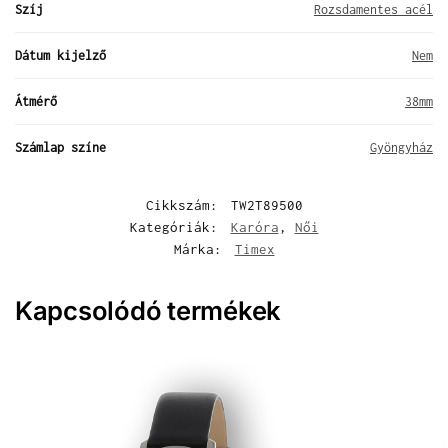
Szíj
Rozsdamentes acél
Dátum kijelző
Nem
Átmérő
38mm
Számlap színe
Gyöngyház
Cikkszám:
TW2T89500
Kategóriák:
Karóra
,
Női
Márka:
Timex
Kapcsolódó termékek