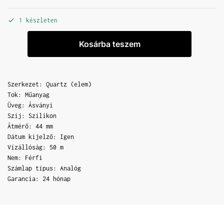
1 készleten
Kosárba teszem
Szerkezet: Quartz (elem)
Tok: Műanyag
Üveg: Ásványi
Szíj: Szilikon
Átmérő: 44 mm
Dátum kijelző: Igen
Vízállóság: 50 m
Nem: Férfi
Számlap típus: Analóg
Garancia: 24 hónap