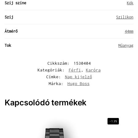
Szíj színe
Kék
Szíj
Szilikon
Átmérő
44mm
Tok
Műanyag
Cikkszám:
1530404
Kategóriák:
Férfi
,
Karóra
Címke:
Nap kijelző
Márka:
Hugo Boss
Kapcsolódó termékek
-13%