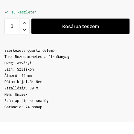
18 készleten
Kosárba teszem
Szerkezet: Quartz (elem)
Tok: Rozsdamenetes acél-műanyag
Üveg: Ásványi
Szíj: Szilikon
Átmérő: 44 mm
Dátum kijelző: Nem
Vízállóság: 30 m
Nem: Unisex
Számlap típus: Analóg
Garancia: 24 hónap