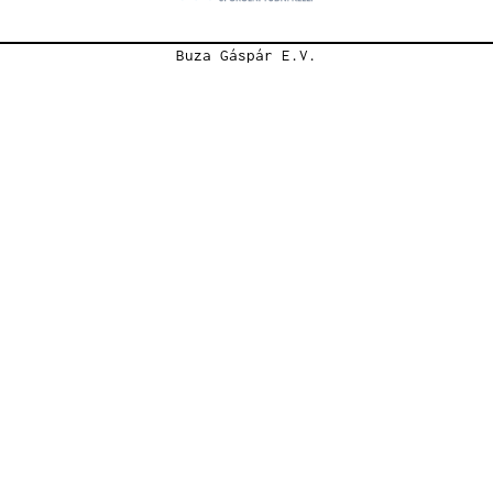
Buza Gáspár E.V.