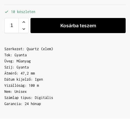
10 készleten
Kosárba teszem
Szerkezet: Quartz (elem)
Tok: Gyanta
Üveg: Műanyag
Szíj: Gyanta
Átmérő: 47,2 mm
Dátum kijelző: Igen
Vízállóság: 100 m
Nem: Unisex
Számlap típus: Digitális
Garancia: 24 hónap