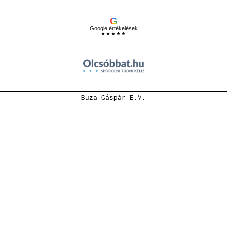
G
Google értékelések
★★★★★
Buza Gáspár E.V.