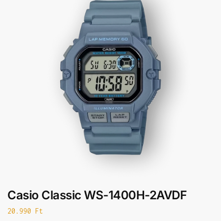
Casio Classic WS-1400H-2AVDF
20.990
Ft