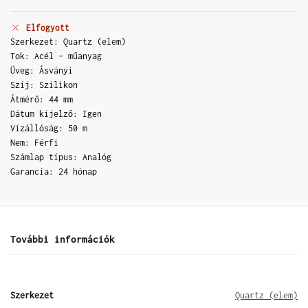
Elfogyott
Szerkezet: Quartz (elem)
Tok: Acél – műanyag
Üveg: Ásványi
Szíj: Szilikon
Átmérő: 44 mm
Dátum kijelző: Igen
Vízállóság: 50 m
Nem: Férfi
Számlap típus: Analóg
Garancia: 24 hónap
További információk
Szerkezet
Quartz (elem)