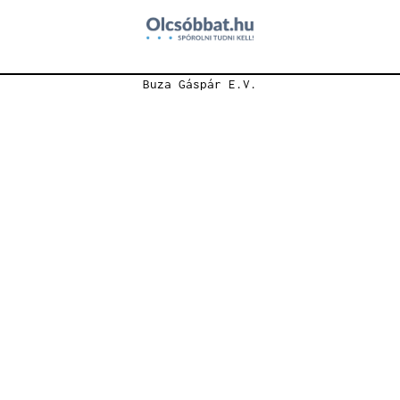
Buza Gáspár E.V.