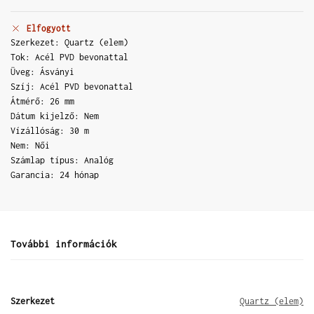
Elfogyott
Szerkezet: Quartz (elem)
Tok: Acél PVD bevonattal
Üveg: Ásványi
Szíj: Acél PVD bevonattal
Átmérő: 26 mm
Dátum kijelző: Nem
Vízállóság: 30 m
Nem: Női
Számlap típus: Analóg
Garancia: 24 hónap
További információk
Szerkezet
Quartz (elem)