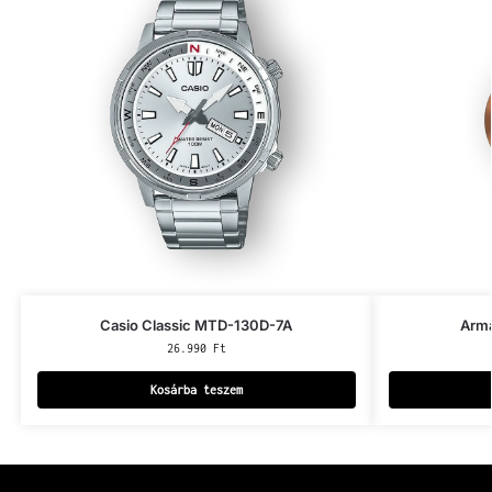
Casio Classic MTD-130D-7A
Arm
26.990
Ft
Kosárba teszem