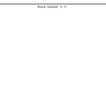
Buza Gáspár E.V.