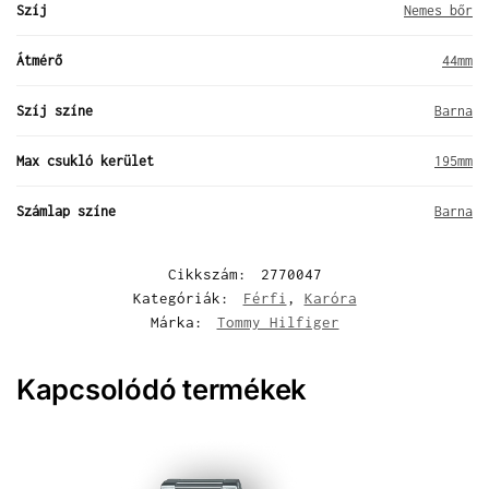
Szíj
Nemes bőr
Átmérő
44mm
Szíj színe
Barna
Max csukló kerület
195mm
Számlap színe
Barna
Cikkszám:
2770047
Kategóriák:
Férfi
,
Karóra
Márka:
Tommy Hilfiger
Kapcsolódó termékek