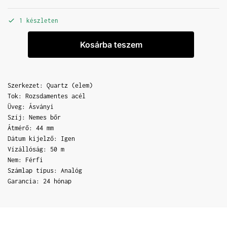
1 készleten
Kosárba teszem
Szerkezet: Quartz (elem)
Tok: Rozsdamentes acél
Üveg: Ásványi
Szíj: Nemes bőr
Átmérő: 44 mm
Dátum kijelző: Igen
Vízállóság: 50 m
Nem: Férfi
Számlap típus: Analóg
Garancia: 24 hónap