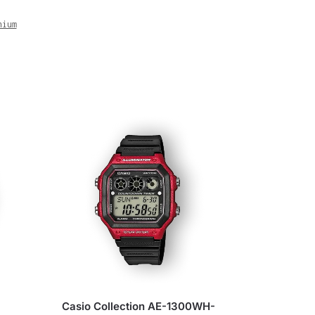
nium
Casio Collection AE-1300WH-