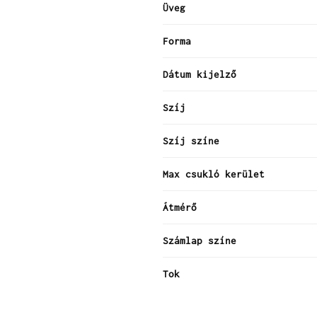
Üveg
Forma
Dátum kijelző
Szíj
Szíj színe
Max csukló kerület
Átmérő
Számlap színe
Tok