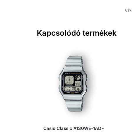
Cik
Kapcsolódó termékek
Casio Classic A130WE-1ADF