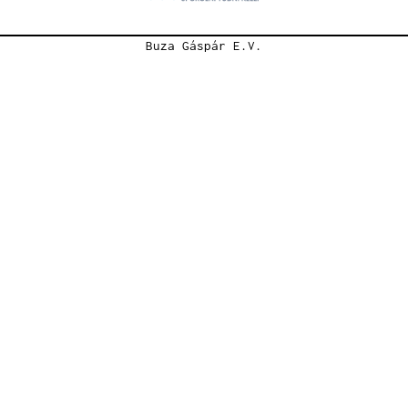
Buza Gáspár E.V.