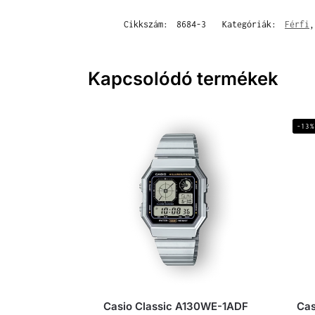
Cikkszám:
8684-3
Kategóriák:
Férfi
Kapcsolódó termékek
-13%
Casio Classic A130WE-1ADF
Cas