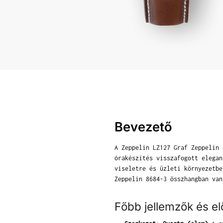
Bevezető
A Zeppelin LZ127 Graf Zeppelin 
órakészítés visszafogott elegan
viseletre és üzleti környezetbe
Zeppelin 8684-3 összhangban van
Főbb jellemzők és e