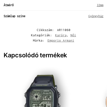
Átmérő
32mm
Számlap színe
Gyöngyház
Cikkszám:
AR11060
Kategóriák:
Karóra
,
Női
Márka:
Emporio Armani
Kapcsolódó termékek