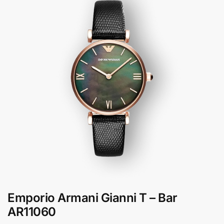
Emporio Armani Gianni T – Bar
AR11060