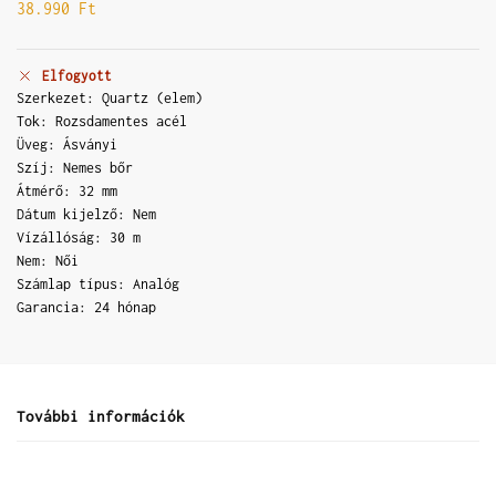
38.990
Ft
Elfogyott
Szerkezet: Quartz (elem)
Tok: Rozsdamentes acél
Üveg: Ásványi
Szíj: Nemes bőr
Átmérő: 32 mm
Dátum kijelző: Nem
Vízállóság: 30 m
Nem: Női
Számlap típus: Analóg
Garancia: 24 hónap
További információk