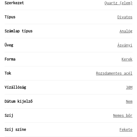
Szerkezet
Quartz (elem)
Típus
Divatos
Számlap típus
Analóg
Üveg
Ásványi
Forma
Kerek
Tok
Rozsdamentes acél
Vízállóság
30M
Dátum kijelző
Nem
Szíj
Nemes bőr
Szíj színe
Fekete