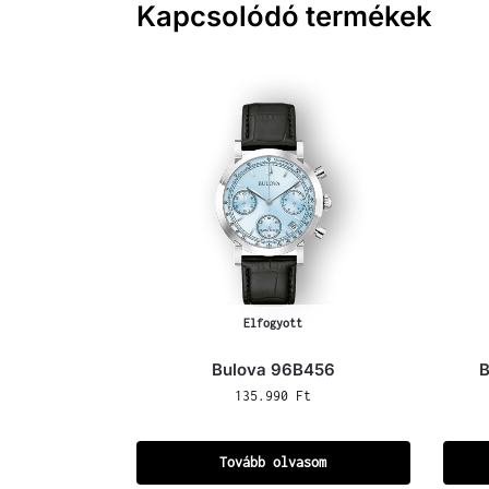
Kapcsolódó termékek
Elfogyott
Bulova 96B456
B
135.990
Ft
Tovább olvasom