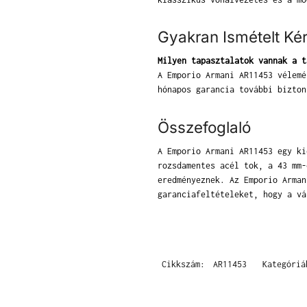
Gyakran Ismételt Ké
Milyen tapasztalatok vannak a t
A Emporio Armani AR11453 vélemé
hónapos garancia további bizton
Összefoglaló
A Emporio Armani AR11453 egy ki
rozsdamentes acél tok, a 43 mm-
eredményeznek. Az Emporio Arman
garanciafeltételeket, hogy a vá
Cikkszám:
AR11453
Kategóri