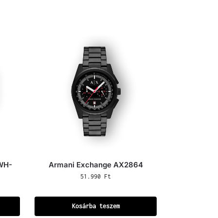
0WH-
Armani Exchange AX2864
51.990
Ft
Kosárba teszem