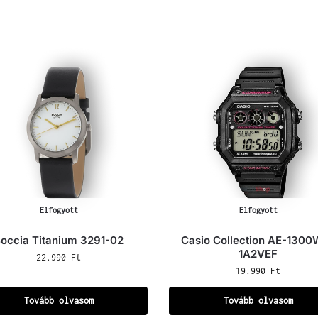
Elfogyott
Elfogyott
occia Titanium 3291-02
Casio Collection AE-130
1A2VEF
22.990
Ft
19.990
Ft
Tovább olvasom
Tovább olvasom