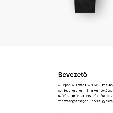
Bevezető
A Emporio Armani AR11453 kifino
megjelenése és 43 mm-es tokátmé
számlap prémium megjelenést biz
visszafogottságot, ezért gyakra