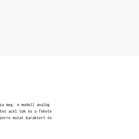
za meg. A modell analóg
tes acél tok és a fekete
zerre mutat karaktert és