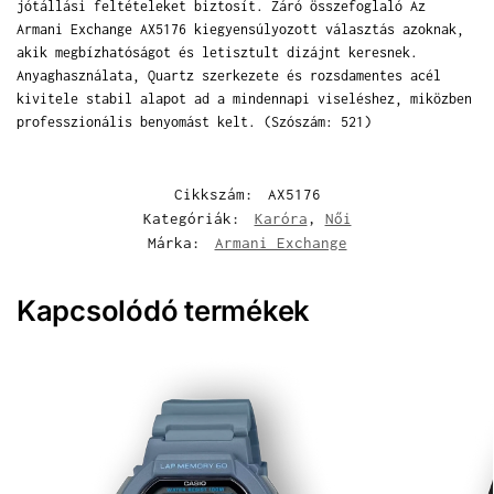
jótállási feltételeket biztosít. Záró összefoglaló Az
Armani Exchange AX5176 kiegyensúlyozott választás azoknak,
akik megbízhatóságot és letisztult dizájnt keresnek.
Anyaghasználata, Quartz szerkezete és rozsdamentes acél
kivitele stabil alapot ad a mindennapi viseléshez, miközben
professzionális benyomást kelt. (Szószám: 521)
Cikkszám:
AX5176
Kategóriák:
Karóra
,
Női
Márka:
Armani Exchange
Kapcsolódó termékek