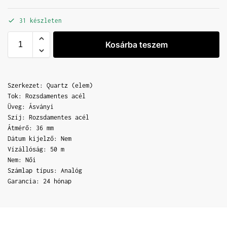
31 készleten
Kosárba teszem
Szerkezet: Quartz (elem)
Tok: Rozsdamentes acél
Üveg: Ásványi
Szíj: Rozsdamentes acél
Átmérő: 36 mm
Dátum kijelző: Nem
Vízállóság: 50 m
Nem: Női
Számlap típus: Analóg
Garancia: 24 hónap