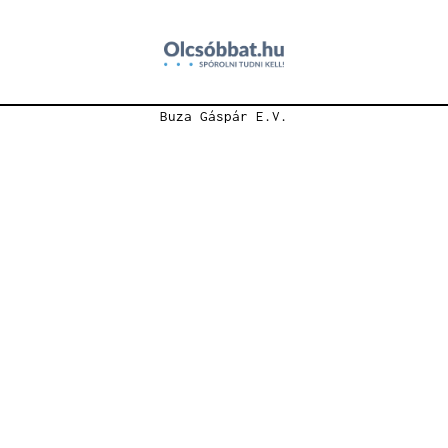
Buza Gáspár E.V.