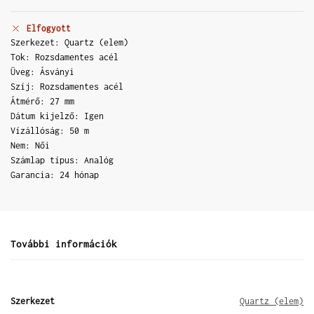
Elfogyott
Szerkezet: Quartz (elem)
Tok: Rozsdamentes acél
Üveg: Ásványi
Szíj: Rozsdamentes acél
Átmérő: 27 mm
Dátum kijelző: Igen
Vízállóság: 50 m
Nem: Női
Számlap típus: Analóg
Garancia: 24 hónap
További információk
Szerkezet
Quartz (elem)