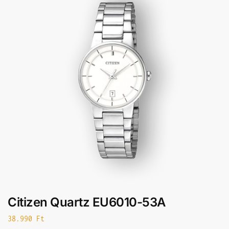
Citizen Quartz EU6010-53A
38.990
Ft