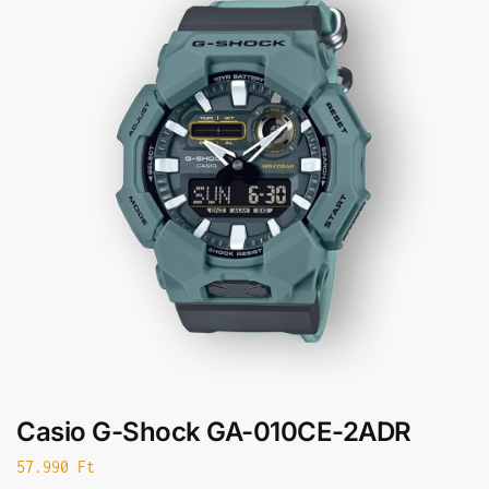
Casio G-Shock GA-010CE-2ADR
57.990
Ft