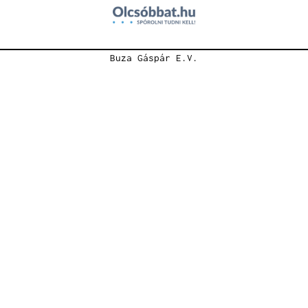
Buza Gáspár E.V.