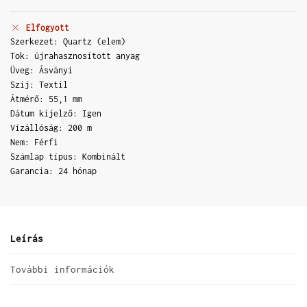
Elfogyott
Szerkezet: Quartz (elem)
Tok: újrahasznosított anyag
Üveg: Ásványi
Szíj: Textil
Átmérő: 55,1 mm
Dátum kijelző: Igen
Vízállóság: 200 m
Nem: Férfi
Számlap típus: Kombinált
Garancia: 24 hónap
Leírás
További információk