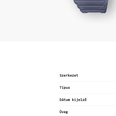
Szerkezet
Típus
Dátum kijelző
Üveg