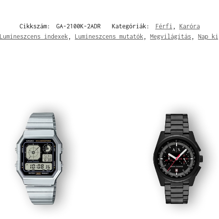
Cikkszám:
GA-2100K-2ADR
Kategóriák:
Férfi
,
Karóra
Lumineszcens indexek
,
Lumineszcens mutatók
,
Megvilágítás
,
Nap ki