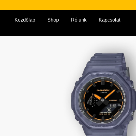
Kezdőlap
Shop
Rólunk
Kapcsolat