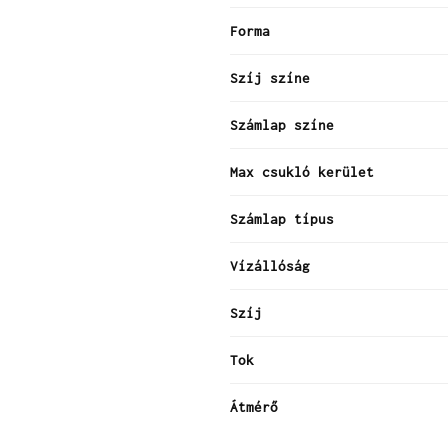
Forma
Szíj színe
Számlap színe
Max csukló kerület
Számlap típus
Vízállóság
Szíj
Tok
Átmérő