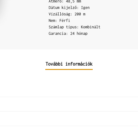
Átmérő: 48,5 mm
Dátum kijelző: Igen
Vízállóság: 200 m
Nem: Férfi
Számlap típus: Kombinált
Garancia: 24 hónap
További információk