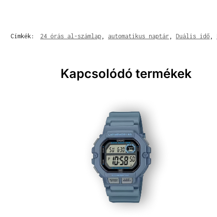
Címkék:
24 órás al-számlap
,
automatikus naptár
,
Duális idő
,
Kapcsolódó termékek