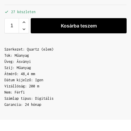
27 készleten
Kosárba teszem
Szerkezet: Quartz (elem)
Tok: Műanyag
Üveg: Ásványi
Szíj: Műanyag
Átmérő: 48,4 mm
Dátum kijelző: Igen
Vízállóság: 200 m
Nem: Férfi
Számlap típus: Digitális
Garancia: 24 hónap