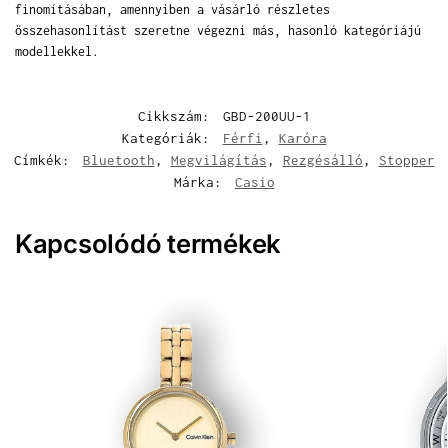
finomításában, amennyiben a vásárló részletes
összehasonlítást szeretne végezni más, hasonló kategóriájú
modellekkel.
Cikkszám:
GBD-200UU-1
Kategóriák:
Férfi
,
Karóra
Címkék:
Bluetooth
,
Megvilágítás
,
Rezgésálló
,
Stopper
Márka:
Casio
Kapcsolódó termékek