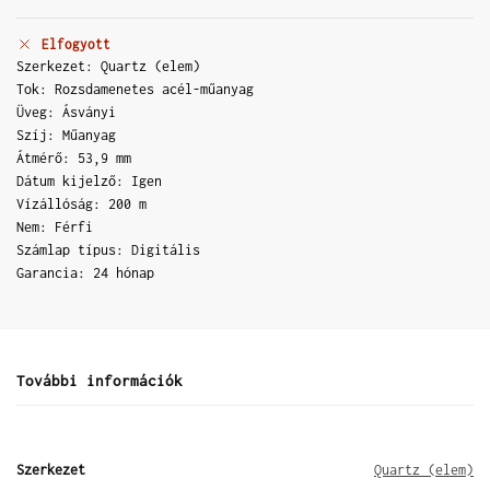
Elfogyott
Szerkezet: Quartz (elem)
Tok: Rozsdamenetes acél-műanyag
Üveg: Ásványi
Szíj: Műanyag
Átmérő: 53,9 mm
Dátum kijelző: Igen
Vízállóság: 200 m
Nem: Férfi
Számlap típus: Digitális
Garancia: 24 hónap
További információk
Szerkezet
Quartz (elem)