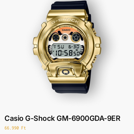
Casio G-Shock GM-6900GDA-9ER
66.990
Ft