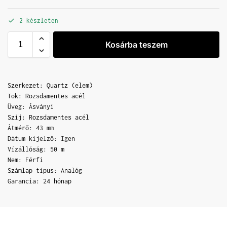
2 készleten
Kosárba teszem
Szerkezet: Quartz (elem)
Tok: Rozsdamentes acél
Üveg: Ásványi
Szíj: Rozsdamentes acél
Átmérő: 43 mm
Dátum kijelző: Igen
Vízállóság: 50 m
Nem: Férfi
Számlap típus: Analóg
Garancia: 24 hónap