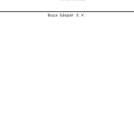
Buza Gáspár E.V.