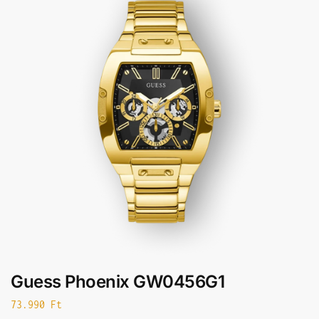
Guess Phoenix GW0456G1
73.990
Ft