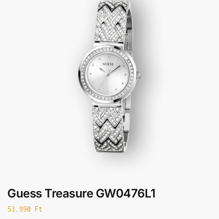
Guess Treasure GW0476L1
53.990
Ft