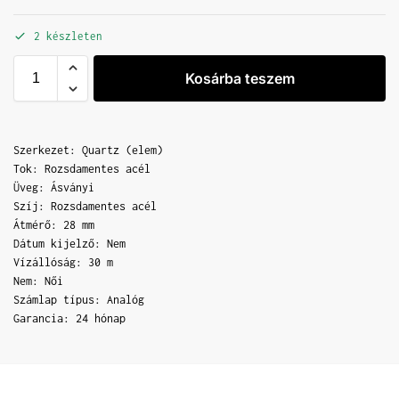
2 készleten
Kosárba teszem
Szerkezet: Quartz (elem)
Tok: Rozsdamentes acél
Üveg: Ásványi
Szíj: Rozsdamentes acél
Átmérő: 28 mm
Dátum kijelző: Nem
Vízállóság: 30 m
Nem: Női
Számlap típus: Analóg
Garancia: 24 hónap