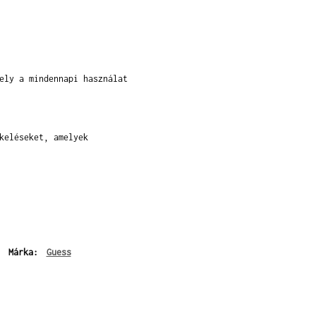
ely a mindennapi használat
keléseket, amelyek
Márka:
Guess