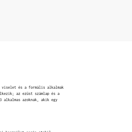
 viselet és a formális alkalmak
lkezik; az ezüst számlap és a
3 alkalmas azoknak, akik egy