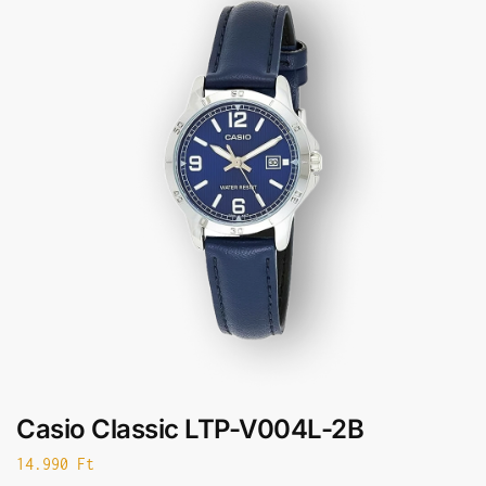
Casio Classic LTP-V004L-2B
14.990
Ft