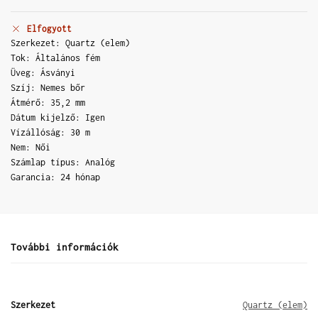
Elfogyott
Szerkezet: Quartz (elem)
Tok: Általános fém
Üveg: Ásványi
Szíj: Nemes bőr
Átmérő: 35,2 mm
Dátum kijelző: Igen
Vízállóság: 30 m
Nem: Női
Számlap típus: Analóg
Garancia: 24 hónap
További információk
Szerkezet
Quartz (elem)