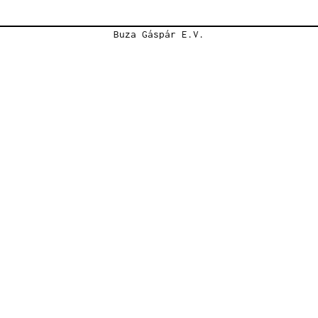
Buza Gáspár E.V.