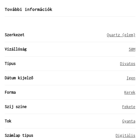
További információk
Szerkezet
Quartz (elem)
Vízállóság
50M
Típus
Divatos
Dátum kijelző
Igen
Forma
Kerek
Szíj színe
Fekete
Tok
Gyanta
Számlap típus
Digitális