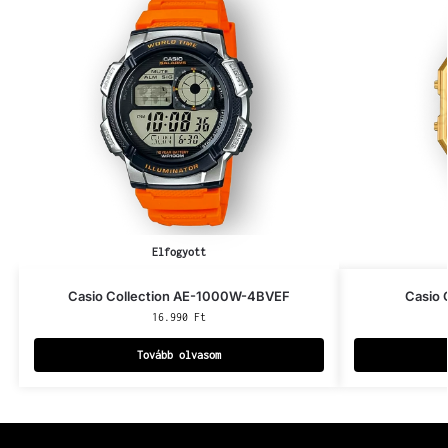
Elfogyott
Casio Collection AE-1000W-4BVEF
Casio
16.990
Ft
Tovább olvasom