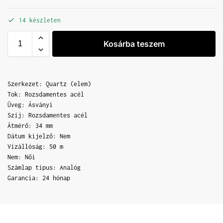
14 készleten
Kosárba teszem
Szerkezet: Quartz (elem)
Tok: Rozsdamentes acél
Üveg: Ásványi
Szíj: Rozsdamentes acél
Átmérő: 34 mm
Dátum kijelző: Nem
Vízállóság: 50 m
Nem: Női
Számlap típus: Analóg
Garancia: 24 hónap