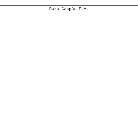
Buza Gáspár E.V.