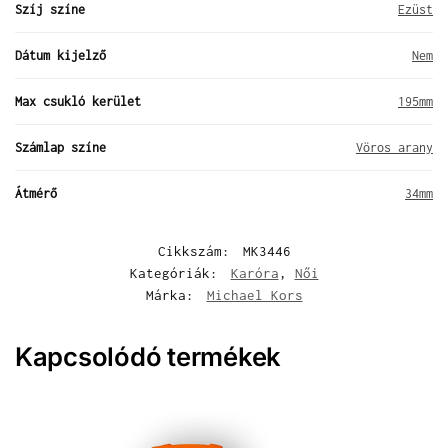
Szíj színe
Ezüst
Dátum kijelző
Nem
Max csukló kerület
195mm
Számlap színe
Vöros arany
Átmérő
34mm
Cikkszám:
MK3446
Kategóriák:
Karóra
,
Női
Márka:
Michael Kors
Kapcsolódó termékek