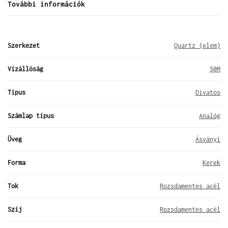
További információk
Szerkezet
Quartz (elem)
Vízállóság
50M
Típus
Divatos
Számlap típus
Analóg
Üveg
Ásványi
Forma
Kerek
Tok
Rozsdamentes acél
Szíj
Rozsdamentes acél