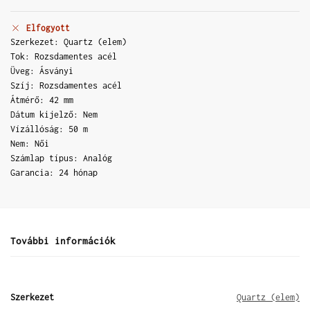
Elfogyott
Szerkezet: Quartz (elem)
Tok: Rozsdamentes acél
Üveg: Ásványi
Szíj: Rozsdamentes acél
Átmérő: 42 mm
Dátum kijelző: Nem
Vízállóság: 50 m
Nem: Női
Számlap típus: Analóg
Garancia: 24 hónap
További információk
Szerkezet
Quartz (elem)