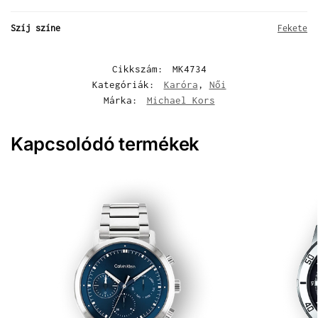
Szíj színe
Fekete
Cikkszám:
MK4734
Kategóriák:
Karóra
,
Női
Márka:
Michael Kors
Kapcsolódó termékek