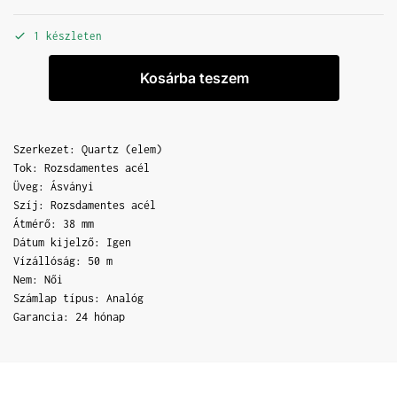
1 készleten
Kosárba teszem
Szerkezet: Quartz (elem)
Tok: Rozsdamentes acél
Üveg: Ásványi
Szíj: Rozsdamentes acél
Átmérő: 38 mm
Dátum kijelző: Igen
Vízállóság: 50 m
Nem: Női
Számlap típus: Analóg
Garancia: 24 hónap