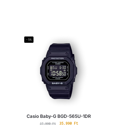
-5%
Casio Baby-G BGD-565U-1DR
35.990
Ft
37.990
Ft