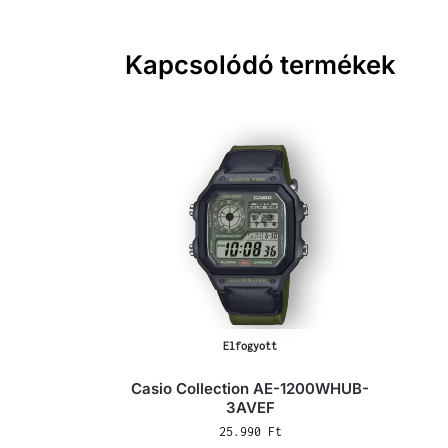
Kapcsolódó termékek
Elfogyott
Casio Collection AE-1200WHUB-
3AVEF
25.990
Ft