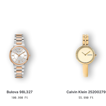
Bulova 98L327
Calvin Klein 25200279
100.990
Ft
55.990
Ft