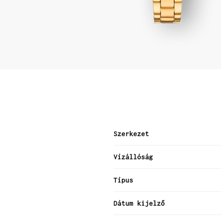
Szerkezet
Vízállóság
Típus
Dátum kijelző