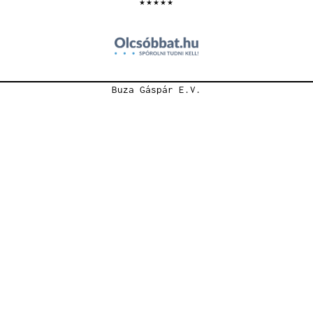
★★★★★
Buza Gáspár E.V.