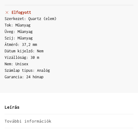
Elfogyott
Szerkezet: Quartz (elem)
Tok: Műanyag
Üveg: Műanyag
Szíj: Műanyag
Átmérő: 37,2 mm
Dátum kijelző: Nem
Vízállóság: 30 m
Nem: Unisex
Számlap típus: Analóg
Garancia: 24 hónap
Leírás
További információk