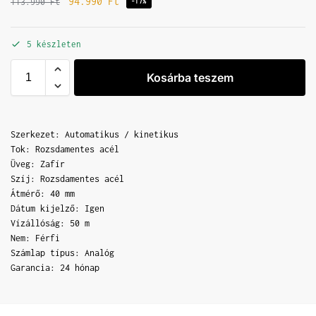
94.990
Ft
113.990
Ft
-17%
5 készleten
Kosárba teszem
Szerkezet: Automatikus / kinetikus
Tok: Rozsdamentes acél
Üveg: Zafír
Szíj: Rozsdamentes acél
Átmérő: 40 mm
Dátum kijelző: Igen
Vízállóság: 50 m
Nem: Férfi
Számlap típus: Analóg
Garancia: 24 hónap