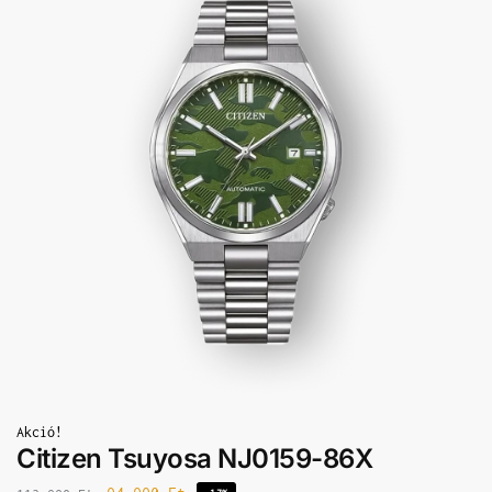
Akció!
Citizen Tsuyosa NJ0159-86X