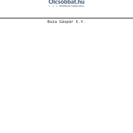
Buza Gáspár E.V.