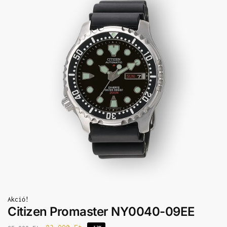
Akció!
Citizen Promaster NY0040-09EE