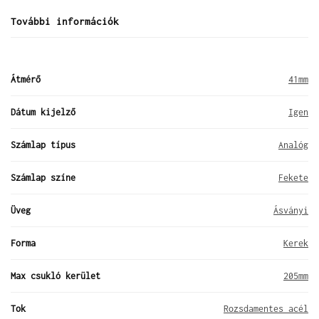
További információk
Átmérő
41mm
Dátum kijelző
Igen
Számlap típus
Analóg
Számlap színe
Fekete
Üveg
Ásványi
Forma
Kerek
Max csukló kerület
205mm
Tok
Rozsdamentes acél