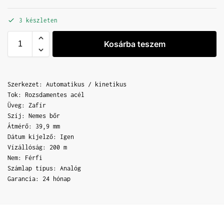
3 készleten
Kosárba teszem
Szerkezet: Automatikus / kinetikus
Tok: Rozsdamentes acél
Üveg: Zafír
Szíj: Nemes bőr
Átmérő: 39,9 mm
Dátum kijelző: Igen
Vízállóság: 200 m
Nem: Férfi
Számlap típus: Analóg
Garancia: 24 hónap