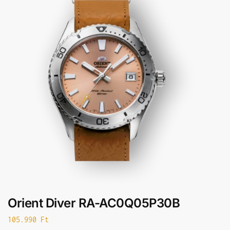
Orient Diver RA-AC0Q05P30B
105.990
Ft