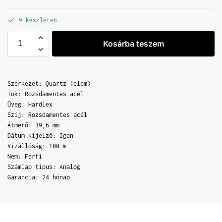
9 készleten
Kosárba teszem
Szerkezet: Quartz (elem)
Tok: Rozsdamentes acél
Üveg: Hardlex
Szíj: Rozsdamentes acél
Átmérő: 39,6 mm
Dátum kijelző: Igen
Vízállóság: 100 m
Nem: Férfi
Számlap típus: Analóg
Garancia: 24 hónap