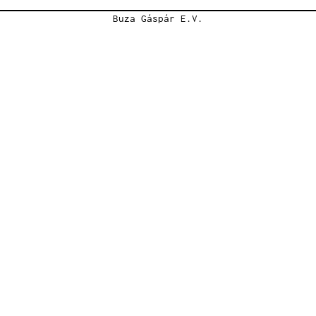
Buza Gáspár E.V.