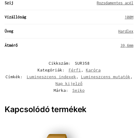
Szíj
Rozsdamentes acél
Vízállóság
100M
Üveg
Hardlex
Átmérő
39,6mm
Cikkszám:
SUR358
Kategóriák:
Férfi
,
Karóra
Címkék:
Lumineszcens indexek
,
Lumineszcens mutatók
,
Nap kijelző
Márka:
Seiko
Kapcsolódó termékek