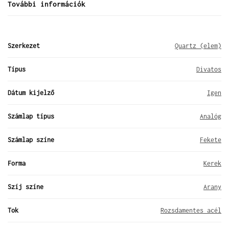
További információk
Szerkezet
Quartz (elem)
Típus
Divatos
Dátum kijelző
Igen
Számlap típus
Analóg
Számlap színe
Fekete
Forma
Kerek
Szíj színe
Arany
Tok
Rozsdamentes acél